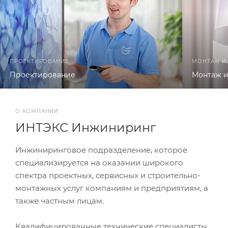
ПРОЕКТИРОВАНИЕ
МОНТАЖ И
Проектирование
Монтаж и
О КОМПАНИИ
ИНТЭКС Инжиниринг
Инжиниринговое подразделение, которое
специализируется на оказании широкого
спектра проектных, сервисных и строительно-
монтажных услуг компаниям и предприятиям, а
также частным лицам.
Квалифицированные технические специалисты