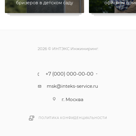
бризеров в детском саду
офисном пом
2026 © ИНТЭКС Инжиниринг.
+7 (000) 000-00-00
msk@inteks-service.ru
г. Москва
ПОЛИТИКА КОНФИДЕНЦИАЛЬНОСТИ