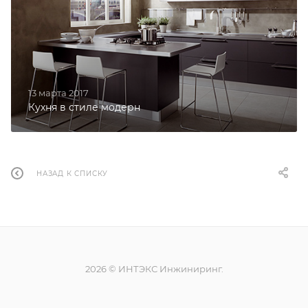
13 марта 2017
Кухня в стиле модерн
НАЗАД К СПИСКУ
2026 © ИНТЭКС Инжиниринг.