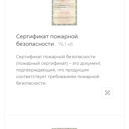
Сертификат пожарной
безопасности
76.1 кб
Сертификат пожарной безопасности
(пожарный сертификат) – это документ,
подтверждающий, что продукция
соответствует требованиям пожарной
безопасности.